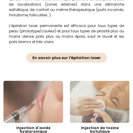
les localisations (zones externes) dans une démarche
esthétique, de confort ou même thérapeutique (poils incarnés,
hirsutisme, folliculites…).
L’épilation laser permanente est efficace pour tous types de
peau (phototype/couleur) et pour tous types de pilosité plus ou
moins dense, poils plus ou moins épais, sauf le duvet et les
poils blancs et très clairs.
En savoir plus sur l'épilation laser
Injection d'acide
Injection de toxine
hyaluronique
botulique