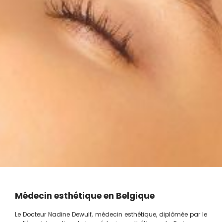
Médecin esthétique en Belgique
Le Docteur Nadine Dewulf, médecin esthétique, diplômée par le