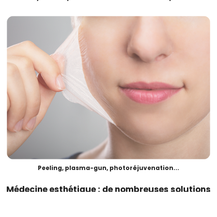
Peeling, plasma-gun, photoréjuvenation...
Médecine esthétique : de nombreuses solutions
La médecine esthétique permet d’embellir et de rajeunir le visage et le
corps sans chirurgie par des actes non-invasifs. Ces actes