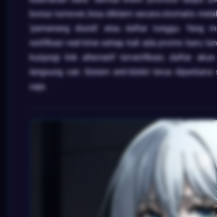
bonus turnover, bisa diklaim secara otomatis melal
'pemenang diundi' atau daftar tunggu. Yang 
notifikasi real-time setiap kali ada promo baru t
kunjungi link alternatif terverifikasi, daftar ak
langsung cair. Sistem anti-blokir terus diperbaru
saja.